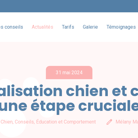
es conseils
Actualités
Tarifs
Galerie
Témoignages
31 mai 2024
alisation chien et c
une étape crucial
edit
 Chien, Conseils, Éducation et Comportement
Mélany Ma