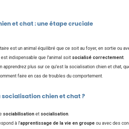
hien et chat : une étape cruciale
taire est un animal équilibré que ce soit au foyer, en sortie ou 
l est indispensable que l'animal soit
socialisé
correctement
.
n apprendrez plus sur ce qu'est la socialisation chien et chat, qu
 comment faire en cas de troubles du comportement.
 socialisation chien et chat ?
re
sociabilisation
et
socialisation
.
espond à l'
apprentissage de la vie en groupe
ou avec des con