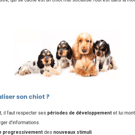
iser son chiot ?
t, il faut respecter ses
périodes de développement
et lui mo
ger d'informations.
e
progressivement
des
nouveaux
stimuli
.