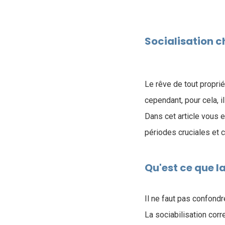
Socialisation c
Le rêve de tout proprié
cependant, pour cela, i
Dans cet article vous e
périodes cruciales et
Qu'est ce que la
Il ne faut pas confond
La sociabilisation corr