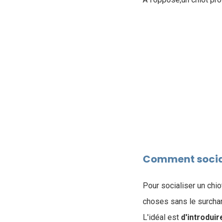
Comment social
Pour socialiser un chio
choses sans le surchar
L'idéal est
d'introduir