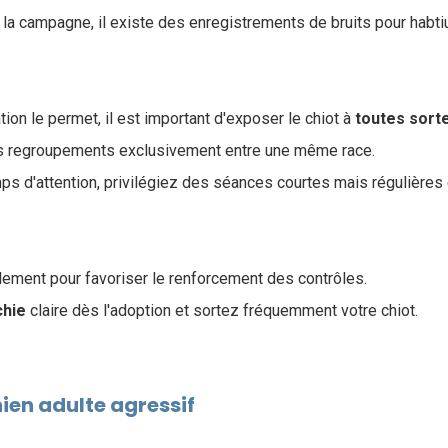
 la campagne, il existe des enregistrements de bruits pour habti
tion le permet, il est important d'exposer le chiot à
toutes sort
les regroupements exclusivement entre une même race.
ps d'attention, privilégiez des séances courtes mais régulières 
illement pour favoriser le renforcement des contrôles.
chie
claire dès l'adoption et sortez fréquemment votre chiot.
hien adulte agressif