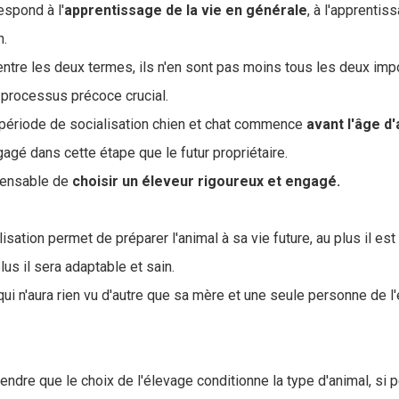
respond à l'
apprentissage de la vie en générale
, à l'apprentis
n.
 entre les deux termes, ils n'en sont pas moins tous les deux imp
n processus précoce crucial.
a période de socialisation chien et chat commence
avant l'âge d'
agé dans cette étape que le futur propriétaire.
ispensable de
choisir un éleveur rigoureux et engagé.
isation permet de préparer l'animal à sa vie future, au plus il es
lus il sera adaptable et sain.
qui n'aura rien vu d'autre que sa mère et une seule personne de l
endre que le choix de l'élevage conditionne la type d'animal, si 