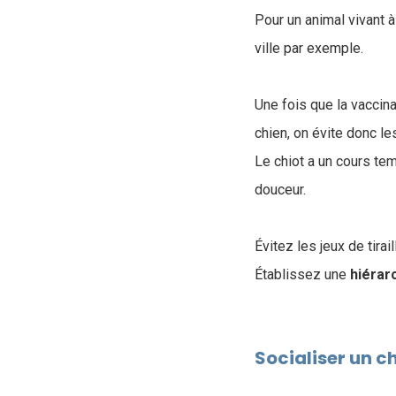
Pour un animal vivant à
ville par exemple.
Une fois que la vaccina
chien, on évite donc 
Le chiot a un cours tem
douceur.
Évitez les jeux de tira
Établissez une
hiérar
Socialiser un c