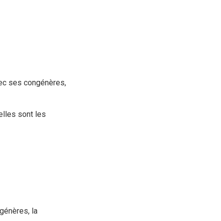
avec ses congénères,
elles sont les
génères, la