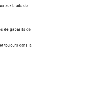
uer aux bruits de
es de gabarits
de
et toujours dans la