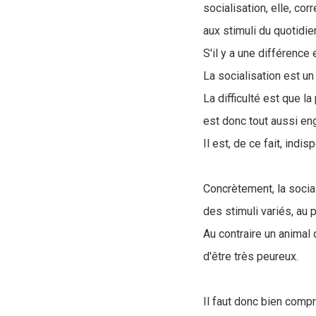
socialisation, elle, cor
aux stimuli du quotidie
S'il y a une différence
La socialisation est u
La difficulté est que l
est donc tout aussi eng
Il est, de ce fait, ind
Concrètement, la social
des stimuli variés, au p
Au contraire un animal 
d'être très peureux.
Il faut donc bien compr