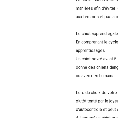
manières afin d'éviter
aux femmes et pas au
Le chiot apprend égal
En comprenant le cycl
apprentissages.
Un chiot sevré avant 5
donne des chiens dang
ou avec des humains.
Lors du choix de votre 
plutôt tenté par le joy
d'autocontrôle et peut ê
A l'opposé,un chiot pro