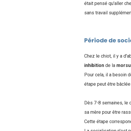
était pensé qu'aller ch
sans travail supplément
Période de soci
Chez le chiot, il y a d
inhibition
de la
morsu
Pour cela, il a besoin
étape peut être bâclée
Dès 7-8 semaines, le
sa mère pour être rass
Cette étape correspond
La socialisation n'est p