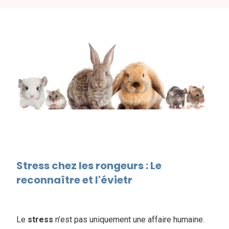
Stress chez les rongeurs : Le
reconnaître et l'évietr
Le
stress
n’est pas uniquement une affaire humaine.