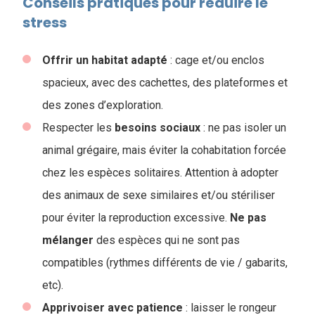
Conseils pratiques pour réduire le
stress
Offrir un habitat adapté
: cage et/ou enclos
spacieux, avec des cachettes, des plateformes et
des zones d’exploration.
Respecter les
besoins sociaux
: ne pas isoler un
animal grégaire, mais éviter la cohabitation forcée
chez les espèces solitaires. Attention à adopter
des animaux de sexe similaires et/ou stériliser
pour éviter la reproduction excessive.
Ne
pas
mélanger
des espèces qui ne sont pas
compatibles (rythmes différents de vie / gabarits,
etc).
Apprivoiser avec patience
: laisser le rongeur