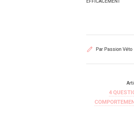
EFFICACEMENT
edit
Par Passion Véto
Art
4 QUESTI
COMPORTEMEN