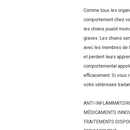
Comme tous les organes
comportement chez votr
les chiens jouent moin
graves. Les chiens sem
avec les membres de la
et perdent leurs appren
comportemental appelé 
efficacement. Si vous 
votre vétérinaire trait
ANTI-INFLAMMATOIRE
MÉDICAMENTS INNOVA
TRAITEMENTS DISPO