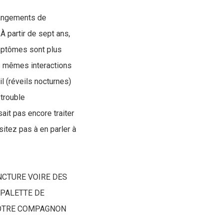
changements de
 partir de sept ans,
ymptômes sont plus
es mêmes interactions
 (réveils nocturnes)
 trouble
it pas encore traiter
itez pas à en parler à
NCTURE VOIRE DES
 PALETTE DE
VOTRE COMPAGNON