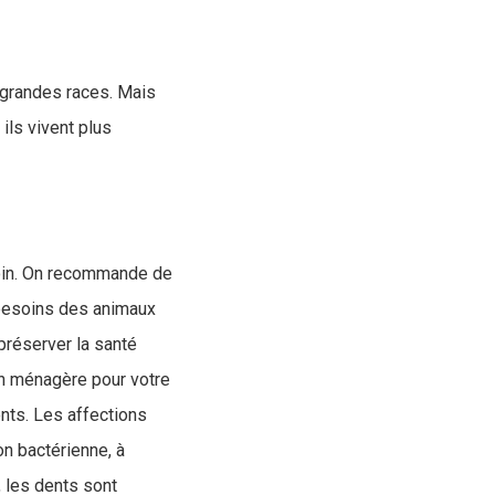
e grandes races. Mais
ils vivent plus
esoin. On recommande de
 besoins des animaux
préserver la santé
ion ménagère pour votre
nts. Les affections
on bactérienne, à
, les dents sont