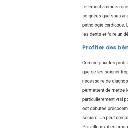
tellement abîmées que 
soignées que sous anes
pathologie cardiaque. L
les dents et faire un 
Profiter des bé
Comme pour les problèm
que de les soigner tro
nécessaire de diagnosti
permettent de mettre l
particulièrement vrai p
est débutée précocemen
seniors. On peut compl
Par ailleurs, il est imp