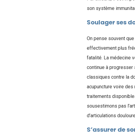
son système immunitai
Soulager ses d
On pense souvent que l
effectivement plus fré
fatalité. La médecine 
continue à progresser s
classiques contre la do
acupuncture voire des 
traitements disponible
sousestimons pas l’art
d’articulations doulou
S’assurer de so