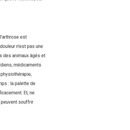
l’arthrose est
douleur n’est pas une
rs des animaux âgés et
roïdiens, médicaments
 physiothérapie,
ps : la palette de
icacement. Et, ne
 peuvent souffrir