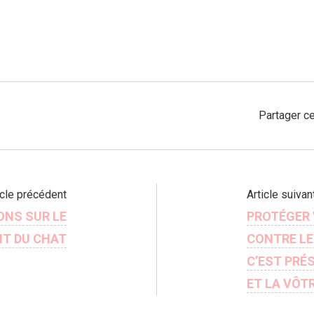
Partager ce
icle précédent
Article suivan
ONS SUR LE
PROTÉGER
T DU CHAT
CONTRE LE
C’EST PRÉ
ET LA VÔTR