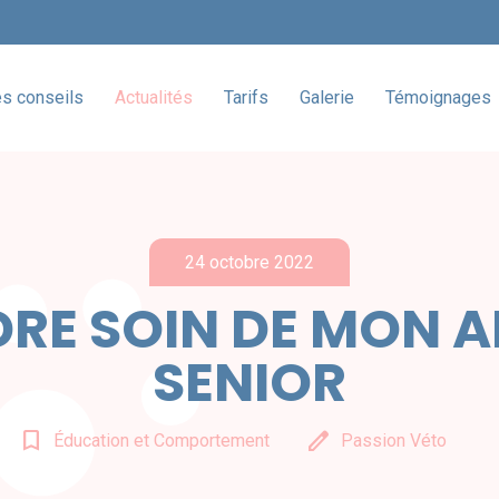
es conseils
Actualités
Tarifs
Galerie
Témoignages
24 octobre 2022
RE SOIN DE MON 
SENIOR
bookmark_border
edit
Éducation et Comportement
Passion Véto