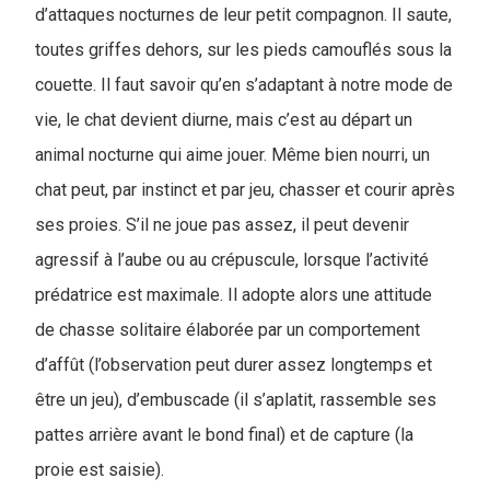
d’attaques nocturnes de leur petit compagnon. Il saute,
toutes griffes dehors, sur les pieds camouflés sous la
couette. Il faut savoir qu’en s’adaptant à notre mode de
vie, le chat devient diurne, mais c’est au départ un
animal nocturne qui aime jouer. Même bien nourri, un
chat peut, par instinct et par jeu, chasser et courir après
ses proies. S’il ne joue pas assez, il peut devenir
agressif à l’aube ou au crépuscule, lorsque l’activité
prédatrice est maximale. Il adopte alors une attitude
de chasse solitaire élaborée par un comportement
d’affût (l’observation peut durer assez longtemps et
être un jeu), d’embuscade (il s’aplatit, rassemble ses
pattes arrière avant le bond final) et de capture (la
proie est saisie).